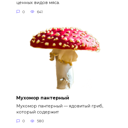
ценных видов мяса.
0
641
Мухомор пантерный
Мухомор пантерный — ядовитый гриб,
который содержит
0
580