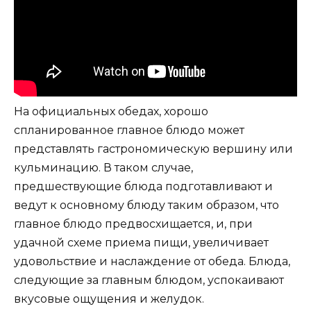
На официальных обедах, хорошо
спланированное главное блюдо может
представлять гастрономическую вершину или
кульминацию. В таком случае,
предшествующие блюда подготавливают и
ведут к основному блюду таким образом, что
главное блюдо предвосхищается, и, при
удачной схеме приема пищи, увеличивает
удовольствие и наслаждение от обеда. Блюда,
следующие за главным блюдом, успокаивают
вкусовые ощущения и желудок.