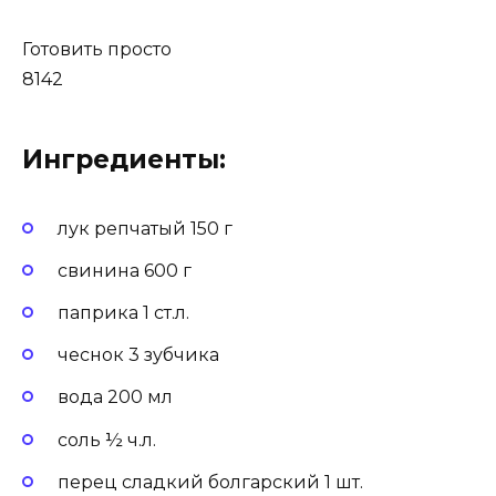
Готовить просто
8142
Ингредиенты:
лук репчатый 150 г
свинина 600 г
паприка 1 ст.л.
чеснок 3 зубчика
вода 200 мл
соль ½ ч.л.
перец сладкий болгарский 1 шт.