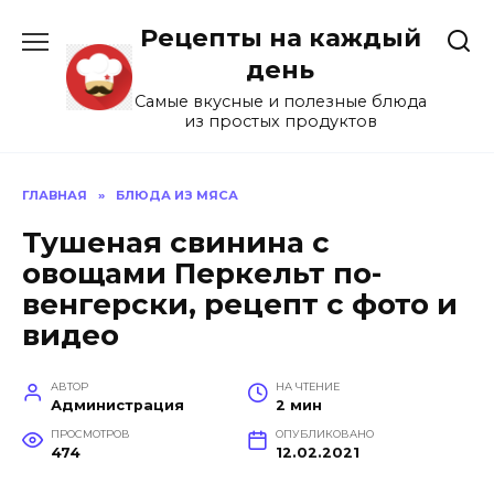
Перейти
Рецепты на каждый
к
содержанию
день
Самые вкусные и полезные блюда
из простых продуктов
ГЛАВНАЯ
»
БЛЮДА ИЗ МЯСА
Тушеная свинина с
овощами Перкельт по-
венгерски, рецепт с фото и
видео
АВТОР
НА ЧТЕНИЕ
Администрация
2 мин
ПРОСМОТРОВ
ОПУБЛИКОВАНО
474
12.02.2021