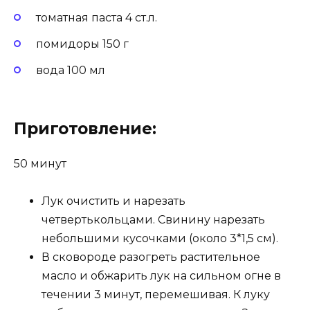
томатная паста 4 ст.л.
помидоры 150 г
вода 100 мл
Приготовление:
50 минут
Лук очистить и нарезать
четвертькольцами. Свинину нарезать
небольшими кусочками (около 3*1,5 см).
В сковороде разогреть растительное
масло и обжарить лук на сильном огне в
течении 3 минут, перемешивая. К луку