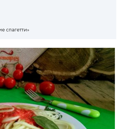
е спагетти»