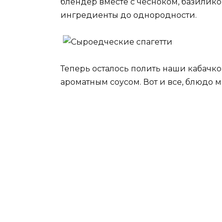
блендер вместе с чесноком, базилик
ингредиенты до однородности.
Теперь осталось полить наши кабачк
ароматным соусом. Вот и все, блюдо м