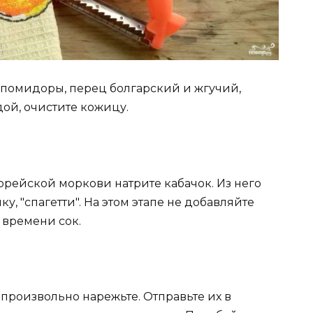
, помидоры, перец болгарский и жгучий,
дой, очистите кожицу.
рейской моркови натрите кабачок. Из него
, "спагетти". На этом этапе не добавляйте
 времени сок.
произвольно нарежьте. Отправьте их в