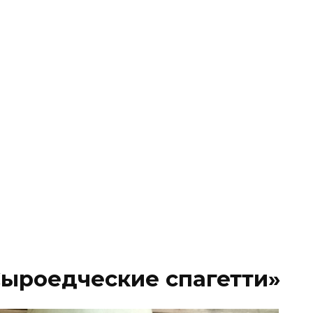
Сыроедческие спагетти»