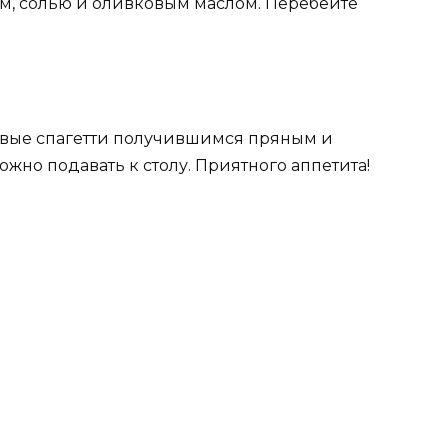
ом, солью и оливковым маслом. Перебейте
овые спагетти получившимся пряным и
ожно подавать к столу. Приятного аппетита!