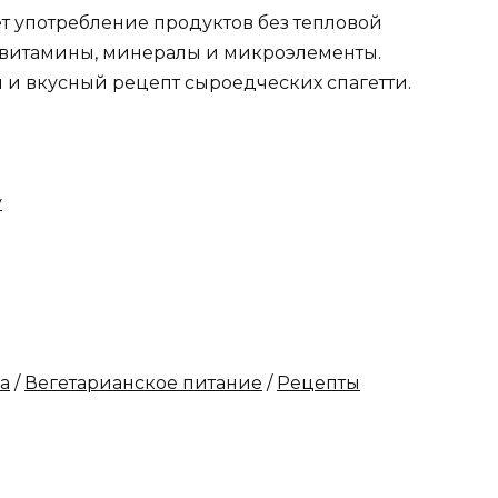
 употребление продуктов без тепловой
е витамины, минералы и микроэлементы.
 и вкусный рецепт сыроедческих спагетти.
у
а
/
Вегетарианское питание
/
Рецепты