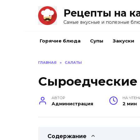
Перейти
Рецепты на к
к
содержанию
Самые вкусные и полезные блю
Горячие блюда
Супы
Закуски
ГЛАВНАЯ
»
САЛАТЫ
Сыроедческие 
АВТОР
НА ЧТЕН
Администрация
2 мин
Содержание