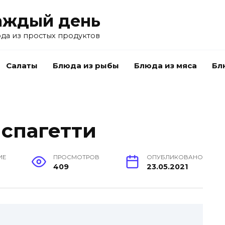
аждый день
да из простых продуктов
Салаты
Блюда из рыбы
Блюда из мяса
Бл
спагетти
ИЕ
ПРОСМОТРОВ
ОПУБЛИКОВАНО
409
23.05.2021