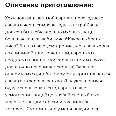
Описание приготовления:
Хочу показать вам мой вариант новогоднего
салата в честь символа года — тигра! Салат
должен быть обязательно мясным, ведь
большая кошка любит мясо! Какое выбрать
мясо? Это на ваше усмотрение, этот салат хорош
со свининой или говядиной, вареными
сердцами свиньи или коровы (в этом случае
достаточно половинки сердца). Заранее
отварите мясо, чтобы к моменту приготовления
салата оно хорошо остыло. Для украшения я
буду использовать сыр, сорт на ваше
усмотрение, подойдет любой светлый сыр,
молотые грецкие орехи и маслины без
косточек. Смотрите, что у меня получилось!