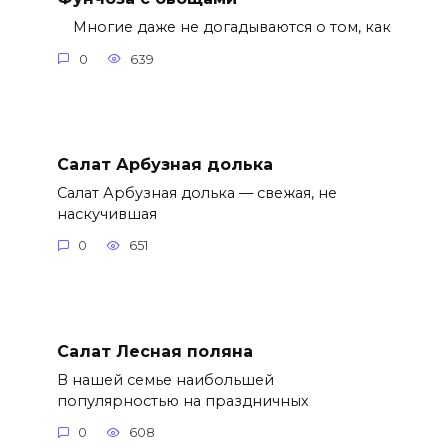
Многие даже не догадываются о том, как
0
639
Салат Арбузная долька
Салат Арбузная долька — свежая, не
наскучившая
0
651
Салат Лесная поляна
В нашей семье наибольшей
популярностью на праздничных
0
608