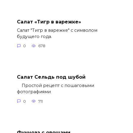
Салат «Тигр в варежке»
Салат "Тигр в варежке" с символом
будущего года.
0
678
Салат Сельдь под шубой
Простой рецепт с пошаговыми
фотографиями
0
711
Фунчоза с овощами