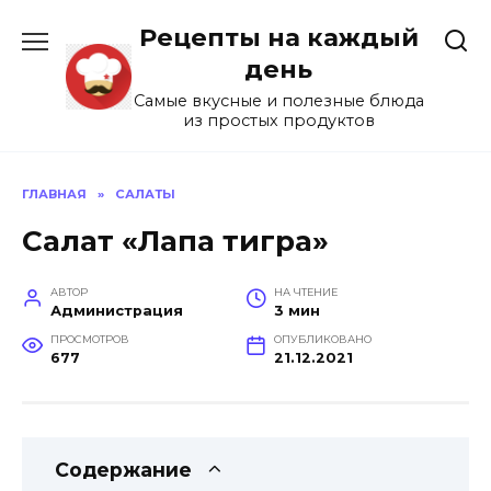
Перейти
Рецепты на каждый
к
содержанию
день
Самые вкусные и полезные блюда
из простых продуктов
ГЛАВНАЯ
»
САЛАТЫ
Салат «Лапа тигра»
АВТОР
НА ЧТЕНИЕ
Администрация
3 мин
ПРОСМОТРОВ
ОПУБЛИКОВАНО
677
21.12.2021
Содержание