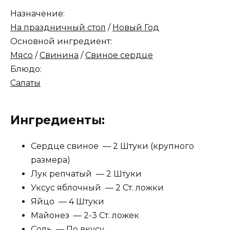
Назначение:
На праздничный стол
/
Новый Год
Основной ингредиент:
Мясо
/
Свинина
/
Свиное сердце
Блюдо:
Салаты
Ингредиенты:
Сердце свиное — 2 Штуки (крупного
размера)
Лук репчатый — 2 Штуки
Уксус яблочный — 2 Ст. ложки
Яйцо — 4 Штуки
Майонез — 2-3 Ст. ложек
Соль — По вкусу