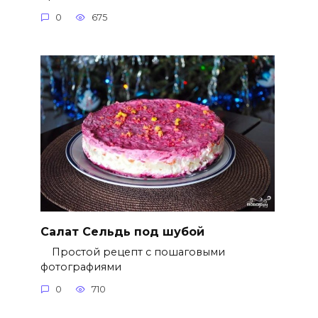
0
675
Салат Сельдь под шубой
Простой рецепт с пошаговыми
фотографиями
0
710