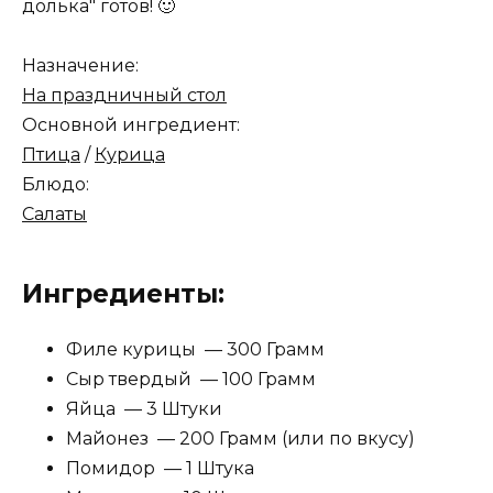
долька" готов! 🙂
Назначение:
На праздничный стол
Основной ингредиент:
Птица
/
Курица
Блюдо:
Салаты
Ингредиенты:
Филе курицы — 300 Грамм
Сыр твердый — 100 Грамм
Яйца — 3 Штуки
Майонез — 200 Грамм (или по вкусу)
Помидор — 1 Штука