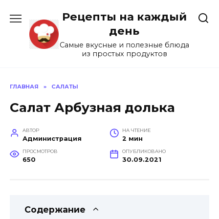
Перейти
Рецепты на каждый
к
содержанию
день
Самые вкусные и полезные блюда
из простых продуктов
ГЛАВНАЯ
»
САЛАТЫ
Салат Арбузная долька
АВТОР
НА ЧТЕНИЕ
Администрация
2 мин
ПРОСМОТРОВ
ОПУБЛИКОВАНО
650
30.09.2021
Содержание