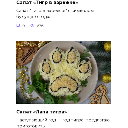
Салат «Тигр в варежке»
Салат "Тигр в варежке" с символом
будущего года.
0
676
Салат «Лапа тигра»
Наступающий год — год тигра, предлагаю
приготовить