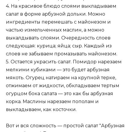
4. На красивое блюдо слоями выкладываем
салат в форме арбузной дольки. Можно
ингредиенты перемешать с майонезом и
частью измельченных маслин, а можно
выкалдывать слоями. Очередность слоев
следующая: курица; яйца; сыр. Каждый из
слоев не забываем промазывать майонезом.
5. Остается украсить салат. Помидор нарезаем
мелкими кубиками — это будет арбузная
мякоть. Огурец натираем на крупной терке,
отжимаем от жидкости, обкладываем тертым
огурцом бока салата — это как бы арбузная
корка. Маслины нарезаем пополам и
выкладываем, как косточки.
Вот и вся сложность — простой салат "Арбузная