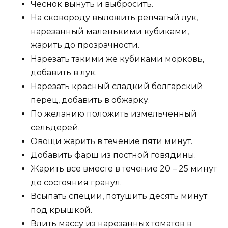
Чеснок вынуть и выбросить.
На сковороду выложить репчатый лук,
нарезанный маленькими кубиками,
жарить до прозрачности.
Нарезать такими же кубиками морковь,
добавить в лук.
Нарезать красный сладкий болгарский
перец, добавить в обжарку.
По желанию положить измельченный
сельдерей.
Овощи жарить в течение пяти минут.
Добавить фарш из постной говядины.
Жарить все вместе в течение 20 – 25 минут
до состояния гранул.
Всыпать специи, потушить десять минут
под крышкой.
Влить массу из нарезанных томатов в