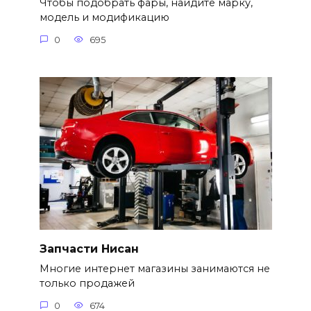
Чтобы подобрать фары, найдите марку,
модель и модификацию
0
695
Запчасти Нисан
Многие интернет магазины занимаются не
только продажей
0
674