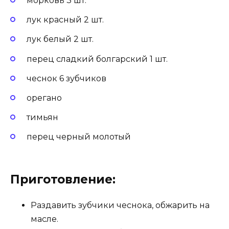
морковь 3 шт.
лук красный 2 шт.
лук белый 2 шт.
перец сладкий болгарский 1 шт.
чеснок 6 зубчиков
орегано
тимьян
перец черный молотый
Приготовление:
Раздавить зубчики чеснока, обжарить на
масле.