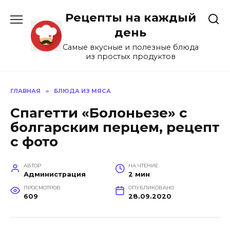
Перейти
Рецепты на каждый
к
содержанию
день
Самые вкусные и полезные блюда
из простых продуктов
ГЛАВНАЯ
»
БЛЮДА ИЗ МЯСА
Спагетти «Болоньезе» с
болгарским перцем, рецепт
с фото
АВТОР
НА ЧТЕНИЕ
Администрация
2 мин
ПРОСМОТРОВ
ОПУБЛИКОВАНО
609
28.09.2020