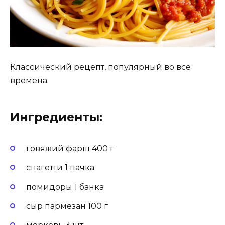
Классический рецепт, популярный во все
времена.
Ингредиенты:
говяжий фарш 400 г
спагетти 1 пачка
помидоры 1 банка
сыр пармезан 100 г