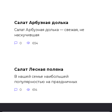
Салат Арбузная долька
Салат Арбузная долька — свежая, не
наскучившая
0
654
Салат Лесная поляна
В нашей семье наибольшей
популярностью на праздничных
0
614