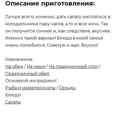
Описание приготовления:
Лучше всего, конечно, дать салату настояться в
холодильнике пару часов, а то и всю ночь. Так
он получится сочнее и, как следствие, вкуснее.
Именно такой вариант блюда в моей семье
очень полюбился. Советую и вам. Вкусно!
Назначение:
На обед
/
На ужин
/
На праздничный стол
/
Праздничный обед
Основной ингредиент:
Рыба и морепродукты
/
Сельдь
Блюдо:
Салаты