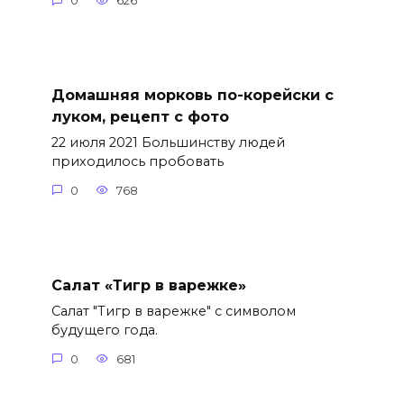
0
626
Домашняя морковь по-корейски с
луком, рецепт с фото
22 июля 2021 Большинству людей
приходилось пробовать
0
768
Салат «Тигр в варежке»
Салат "Тигр в варежке" с символом
будущего года.
0
681