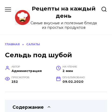
Перейти
Рецепты на каждый
к
содержанию
день
Самые вкусные и полезные блюда
из простых продуктов
ГЛАВНАЯ
»
САЛАТЫ
Сельдь под шубой
АВТОР
НА ЧТЕНИЕ
Администрация
2 мин
ПРОСМОТРОВ
ОПУБЛИКОВАНО
252
09.02.2020
Содержание