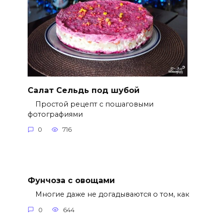
Салат Сельдь под шубой
Простой рецепт с пошаговыми
фотографиями
0
716
Фунчоза с овощами
Многие даже не догадываются о том, как
0
644