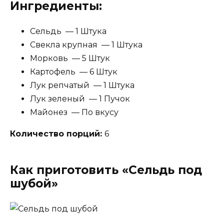
Ингредиенты:
Сельдь — 1 Штука
Свекла крупная — 1 Штука
Морковь — 5 Штук
Картофель — 6 Штук
Лук репчатый — 1 Штука
Лук зеленый — 1 Пучок
Майонез — По вкусу
Количество порций:
6
Как приготовить «Сельдь под
шубой»