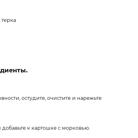
, терка
едиенты.
вности, остудите, очистите и нарежьте
и добавьте к картошке с морковью.