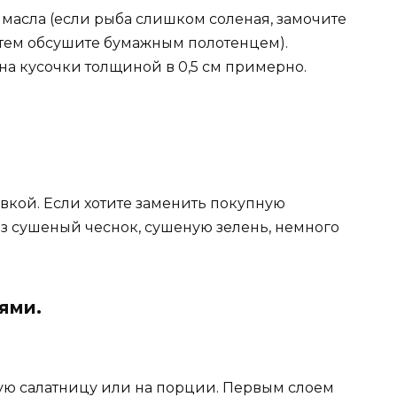
масла (если рыба слишком соленая, замочите
затем обсушите бумажным полотенцем).
на кусочки толщиной в 0,5 см примерно.
вкой. Если хотите заменить покупную
нез сушеный чеснок, сушеную зелень, немного
ями.
ю салатницу или на порции. Первым слоем