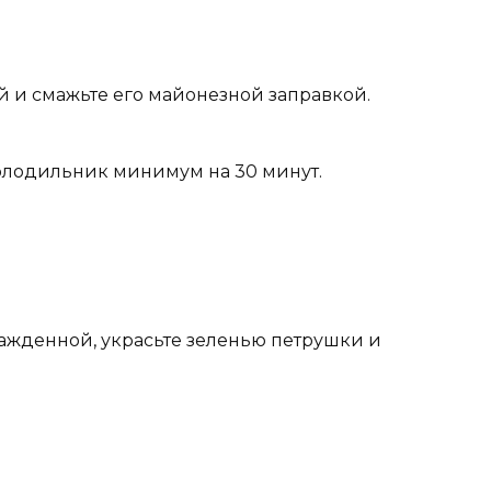
й и смажьте его майонезной заправкой.
холодильник минимум на 30 минут.
ажденной, украсьте зеленью петрушки и