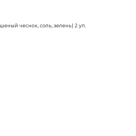
шеный чеснок, соль, зелень) 2 уп.