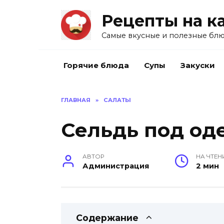
Перейти
Рецепты на к
к
содержанию
Самые вкусные и полезные блю
Горячие блюда
Супы
Закуски
ГЛАВНАЯ
»
САЛАТЫ
Сельдь под од
АВТОР
НА ЧТЕН
Администрация
2 мин
Содержание