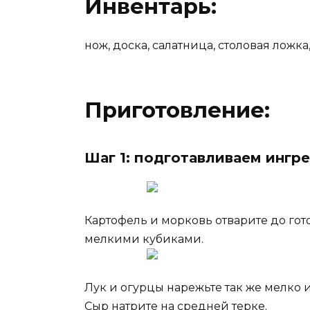
Инвентарь:
нож, доска, салатница, столовая ложка
Приготовление:
Шаг 1: подготавливаем ингр
Картофель и морковь отварите до гото
мелкими кубиками.
Лук и огурцы нарежьте так же мелко 
Сыр натрите на средней терке.