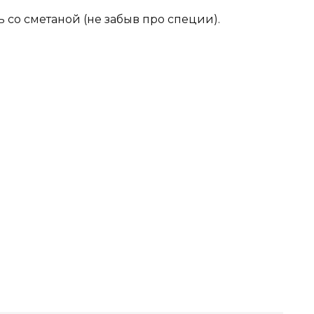
со сметаной (не забыв про специи).