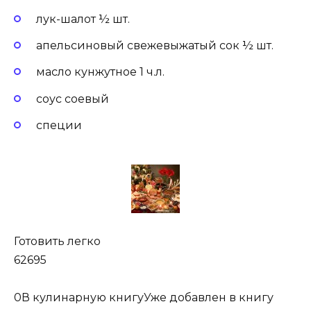
лук-шалот ½ шт.
апельсиновый свежевыжатый сок ½ шт.
масло кунжутное 1 ч.л.
соус соевый
специи
Готовить легко
62695
0
В кулинарную книгуУже добавлен в книгу