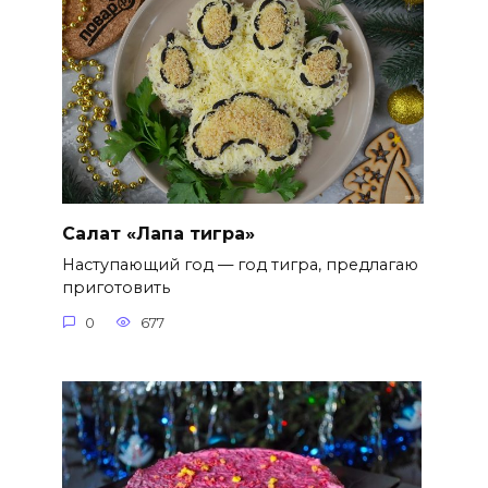
Салат «Лапа тигра»
Наступающий год — год тигра, предлагаю
приготовить
0
677