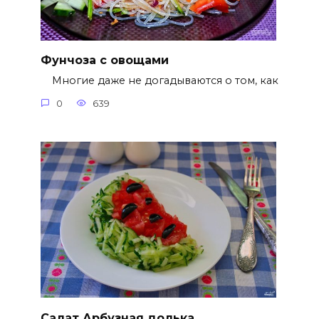
Фунчоза с овощами
Многие даже не догадываются о том, как
0
639
Салат Арбузная долька