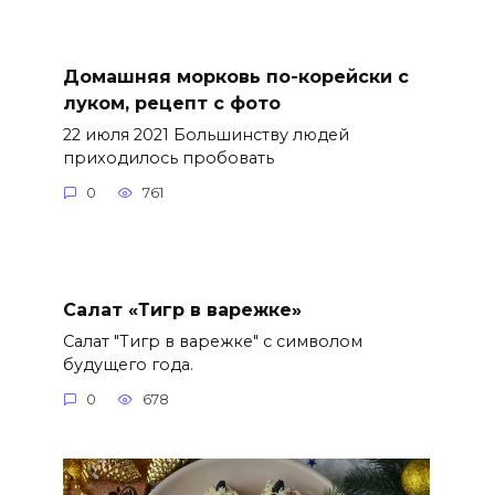
Домашняя морковь по-корейски с
луком, рецепт с фото
22 июля 2021 Большинству людей
приходилось пробовать
0
761
Салат «Тигр в варежке»
Салат "Тигр в варежке" с символом
будущего года.
0
678