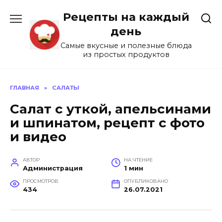
Перейти
Рецепты на каждый
к
содержанию
день
Самые вкусные и полезные блюда
из простых продуктов
ГЛАВНАЯ
»
САЛАТЫ
Салат с уткой, апельсинами
и шпинатом, рецепт с фото
и видео
АВТОР
НА ЧТЕНИЕ
Администрация
1 мин
ПРОСМОТРОВ
ОПУБЛИКОВАНО
434
26.07.2021