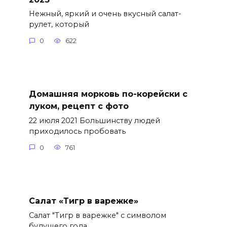
Нежный, яркий и очень вкусный салат-
рулет, который
0
622
Домашняя морковь по-корейски с
луком, рецепт с фото
22 июля 2021 Большинству людей
приходилось пробовать
0
761
Салат «Тигр в варежке»
Салат "Тигр в варежке" с символом
будущего года.