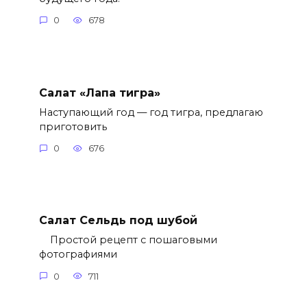
0
678
Салат «Лапа тигра»
Наступающий год — год тигра, предлагаю
приготовить
0
676
Салат Сельдь под шубой
Простой рецепт с пошаговыми
фотографиями
0
711