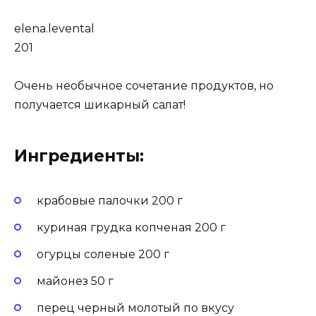
elena.levental
201
Очень необычное сочетание продуктов, но
получается шикарный салат!
Ингредиенты:
крабовые палочки 200 г
куриная грудка копченая 200 г
огурцы соленые 200 г
майонез 50 г
перец черный молотый по вкусу