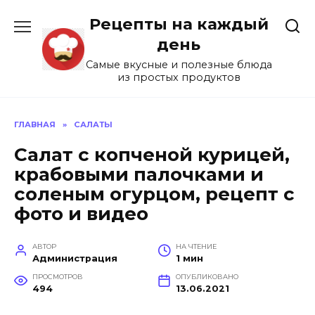
Перейти
Рецепты на каждый
к
содержанию
день
Самые вкусные и полезные блюда
из простых продуктов
ГЛАВНАЯ
»
САЛАТЫ
Салат с копченой курицей,
крабовыми палочками и
соленым огурцом, рецепт с
фото и видео
АВТОР
НА ЧТЕНИЕ
Администрация
1 мин
ПРОСМОТРОВ
ОПУБЛИКОВАНО
494
13.06.2021