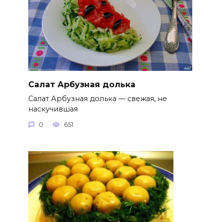
Салат Арбузная долька
Салат Арбузная долька — свежая, не
наскучившая
0
651