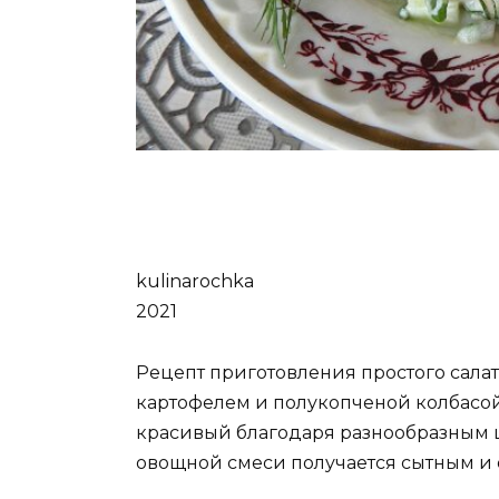
kulinarochka
2021
Рецепт приготовления простого сала
картофелем и полукопченой колбасой.
красивый благодаря разнообразным ц
овощной смеси получается сытным и 