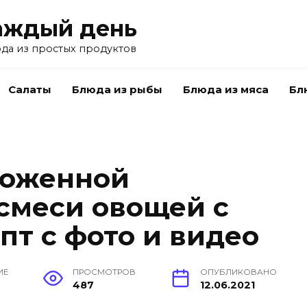
аждый день
да из простых продуктов
Салаты
Блюда из рыбы
Блюда из мяса
Бл
роженной
смеси овощей с
пт с фото и видео
ИЕ
ПРОСМОТРОВ
ОПУБЛИКОВАНО
487
12.06.2021