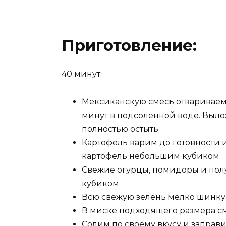
Приготовление:
40 минут
Мексиканскую смесь отвариваем 
минут в подсоленной воде. Выло
полностью остыть.
Картофель варим до готовности 
картофель небольшим кубиком.
Свежие огурцы, помидоры и пол
кубиком.
Всю свежую зелень мелко шинку
В миске подходящего размера с
Солим по своему вкусу и заправ