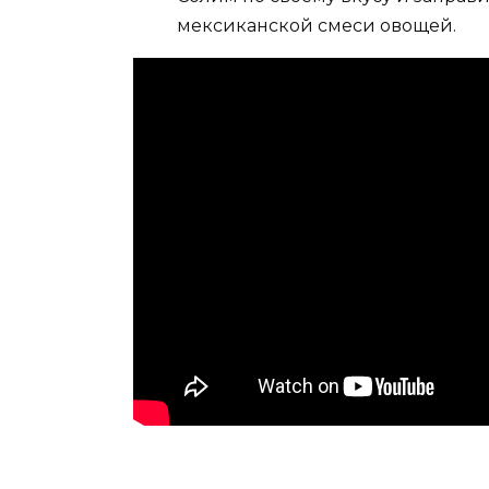
мексиканской смеси овощей.