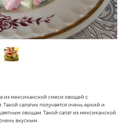
та из мексиканской смеси овощей с
 Такой салатик получается очень яркий и
ветным овощам. Такой салат из мексиканской
очень вкусным.