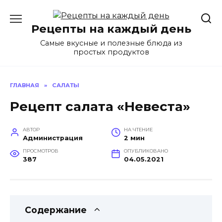
Перейти
к
Рецепты на каждый день
содержанию
Самые вкусные и полезные блюда из
простых продуктов
ГЛАВНАЯ
»
САЛАТЫ
Рецепт салата «Невеста»
АВТОР
НА ЧТЕНИЕ
Администрация
2 мин
ПРОСМОТРОВ
ОПУБЛИКОВАНО
387
04.05.2021
Содержание