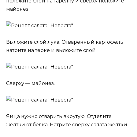
положите слой на тарелку и сверху положите
майонез.
Выложите слой лука. Отваренный картофель
натрите на терке и выложите слой.
Сверху — майонез.
Яйца нужно отварить вкрутую. Отделите
желтки от белка. Натрите сверху салата желтки.