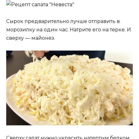
Сырок предварительно лучше отправить в
морозилку на один час. Натрите его на терке. И
сверху — майонез.
Сверху салат нужно украсить натертым белком.