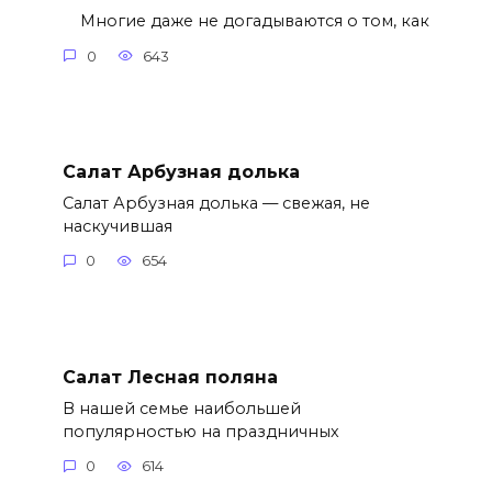
Многие даже не догадываются о том, как
0
643
Салат Арбузная долька
Салат Арбузная долька — свежая, не
наскучившая
0
654
Салат Лесная поляна
В нашей семье наибольшей
популярностью на праздничных
0
614