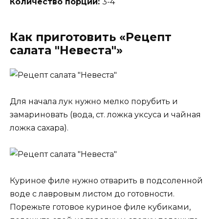
Количество порций:
3-4
Как приготовить «Рецепт
салата "Невеста"»
Для начала лук нужно мелко порубить и
замариновать (вода, ст. ложка уксуса и чайная
ложка сахара).
Куриное филе нужно отварить в подсоленной
воде с лавровым листом до готовности.
Порежьте готовое куриное филе кубиками,