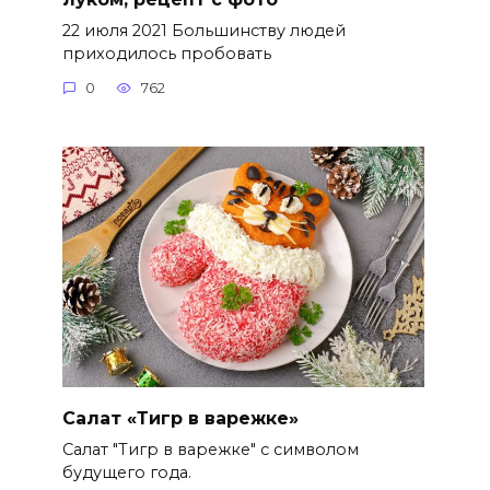
22 июля 2021 Большинству людей
приходилось пробовать
0
762
Салат «Тигр в варежке»
Салат "Тигр в варежке" с символом
будущего года.