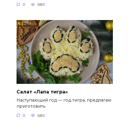
0
680
Салат «Лапа тигра»
Наступающий год — год тигра, предлагаю
приготовить
0
680