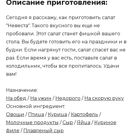
Описание приготовления:
Сегодня я расскажу, как приготовить салат
"Невеста". Такого вкусного вы еще не
пробовали. Этот салат станет фишкой вашего
стола. Вы будете готовить его на праздники и в
будни. Если нагрянут гости, салат спасет вас не
раз. Если время у вас есть, поставьте салат в
холодильник, чтобы все пропиталось. Удачи
вам!
Назначение:
На обед
/
На ужин
/
Недорого
/
На скорую руку
Основной ингредиент:
Овощи
/
Птица
/
Курица
/
Картофель
/
Молочные продукты
/
Сыр
/
Яйца
/
Куриное
филе
/
Плавленый сыр