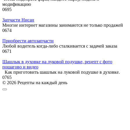
модификацию
0
695
Запчасти Нисан
Многие интернет магазины занимаются не только продажей
0
674
Приобрести автозапчасти
Любой водитель когда-либо сталкивается с задачей заказа
0
671
Шашлык в духовке на луковой подушке, рецепт с фото
пошагово и видео
Как приготовить шашлык на луковой подушке в духовке.
0
765
© 2026 Рецепты на каждый день