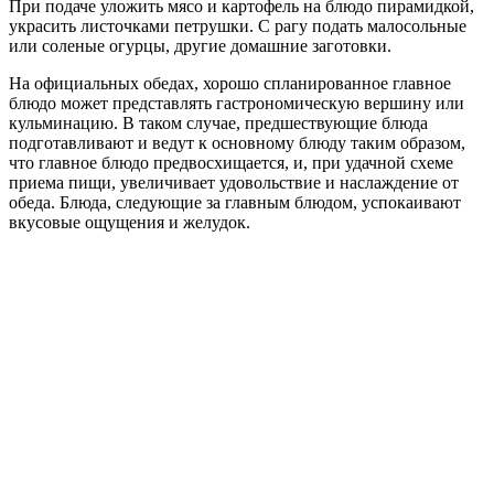
При подаче уложить мясо и картофель на блюдо пирамидкой,
украсить листочками петрушки. С рагу подать малосольные
или соленые огурцы, другие домашние заготовки.
На официальных обедах, хорошо спланированное главное
блюдо может представлять гастрономическую вершину или
кульминацию. В таком случае, предшествующие блюда
подготавливают и ведут к основному блюду таким образом,
что главное блюдо предвосхищается, и, при удачной схеме
приема пищи, увеличивает удовольствие и наслаждение от
обеда. Блюда, следующие за главным блюдом, успокаивают
вкусовые ощущения и желудок.