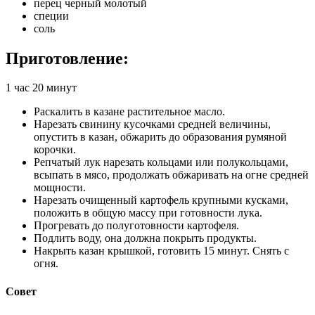
перец черный молотый
специи
соль
Приготовление:
1 час 20 минут
Раскалить в казане растительное масло.
Нарезать свинину кусочками средней величины,
опустить в казан, обжарить до образования румяной
корочки.
Репчатый лук нарезать кольцами или полукольцами,
всыпать в мясо, продолжать обжаривать на огне средней
мощности.
Нарезать очищенный картофель крупными кусками,
положить в общую массу при готовности лука.
Прогревать до полуготовности картофеля.
Подлить воду, она должна покрыть продукты.
Накрыть казан крышкой, готовить 15 минут. Снять с
огня.
Совет