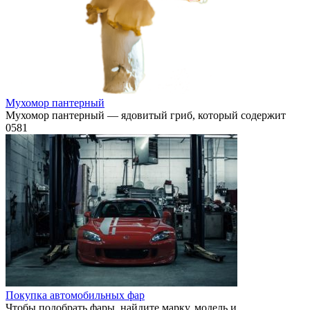
Мухомор пантерный
Мухомор пантерный — ядовитый гриб, который содержит
0
581
Покупка автомобильных фар
Чтобы подобрать фары, найдите марку, модель и