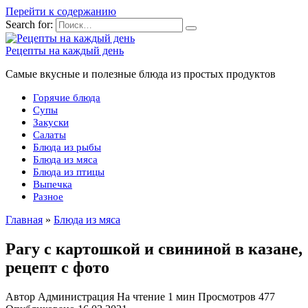
Перейти к содержанию
Search for:
Рецепты на каждый день
Самые вкусные и полезные блюда из простых продуктов
Горячие блюда
Супы
Закуски
Салаты
Блюда из рыбы
Блюда из мяса
Блюда из птицы
Выпечка
Разное
Главная
»
Блюда из мяса
Рагу с картошкой и свининой в казане,
рецепт с фото
Автор
Администрация
На чтение
1 мин
Просмотров
477