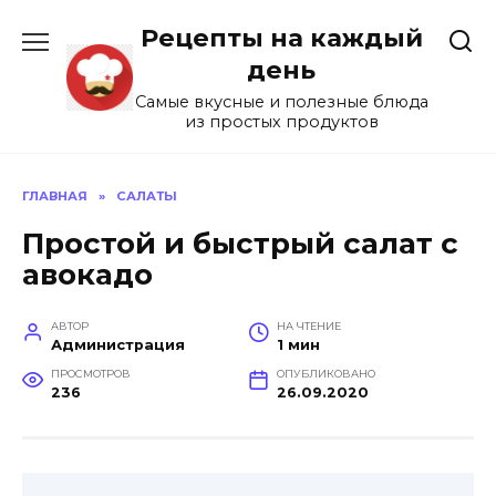
Перейти
Рецепты на каждый
к
содержанию
день
Самые вкусные и полезные блюда
из простых продуктов
ГЛАВНАЯ
»
САЛАТЫ
Простой и быстрый салат с
авокадо
АВТОР
НА ЧТЕНИЕ
Администрация
1 мин
ПРОСМОТРОВ
ОПУБЛИКОВАНО
236
26.09.2020