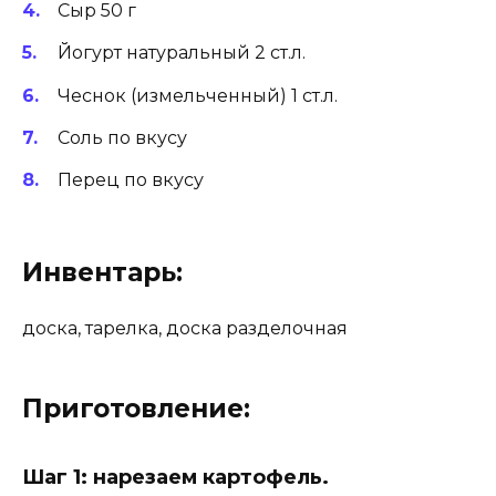
Сыр 50 г
Йогурт натуральный 2 ст.л.
Чеснок (измельченный) 1 ст.л.
Соль по вкусу
Перец по вкусу
Инвентарь:
доска, тарелка, доска разделочная
Приготовление:
Шаг 1: нарезаем картофель.