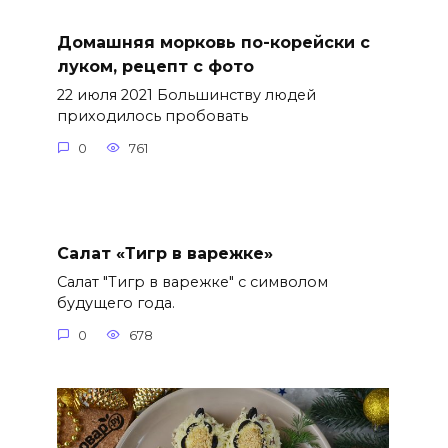
Домашняя морковь по-корейски с
луком, рецепт с фото
22 июля 2021 Большинству людей
приходилось пробовать
0
761
Салат «Тигр в варежке»
Салат "Тигр в варежке" с символом
будущего года.
0
678