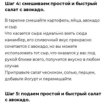
Шаг 4: смешиваем простой и быстрый
салат с авокадо.
В тарелке смешайте картофель, яйца, авокадо
и сыр.
Что касается сыра: идеально взять сюда
камамбер, его сливочный вкус прекрасно
сочетается с авокадо, но вы можете
использовать тот сыр, что оказался у вас под
рукой ближе всего, получится вкусно в любом
случае.
Приправьте салат чесноком, солью, перцем,
добавьте йогурт и перемешайте.
Шаг 5: подаем простой и быстрый салат
с авокадо.