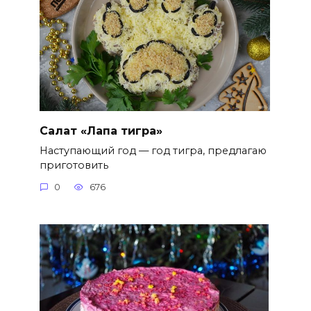
Салат «Лапа тигра»
Наступающий год — год тигра, предлагаю
приготовить
0
676