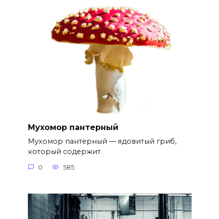
Мухомор пантерный
Мухомор пантерный — ядовитый гриб,
который содержит
0
585