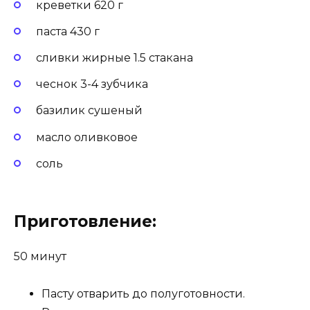
креветки 620 г
паста 430 г
сливки жирные 1.5 стакана
чеснок 3-4 зубчика
базилик сушеный
масло оливковое
соль
Приготовление:
50 минут
Пасту отварить до полуготовности.