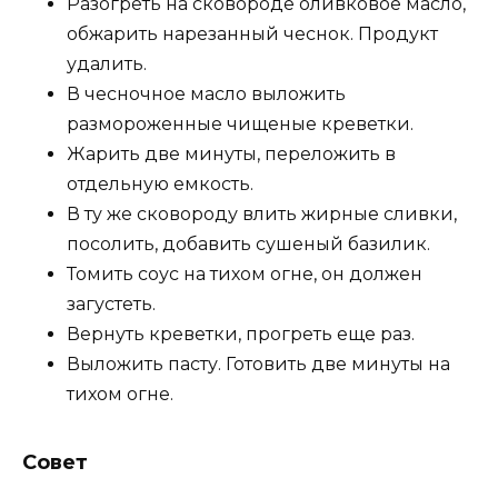
Разогреть на сковороде оливковое масло,
обжарить нарезанный чеснок. Продукт
удалить.
В чесночное масло выложить
размороженные чищеные креветки.
Жарить две минуты, переложить в
отдельную емкость.
В ту же сковороду влить жирные сливки,
посолить, добавить сушеный базилик.
Томить соус на тихом огне, он должен
загустеть.
Вернуть креветки, прогреть еще раз.
Выложить пасту. Готовить две минуты на
тихом огне.
Совет