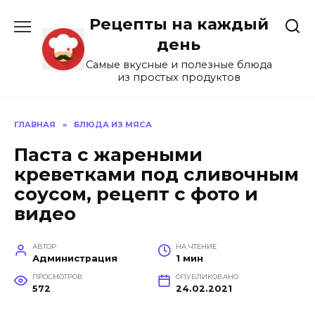
Перейти
Рецепты на каждый
к
содержанию
день
Самые вкусные и полезные блюда
из простых продуктов
ГЛАВНАЯ
»
БЛЮДА ИЗ МЯСА
Паста с жареными
креветками под сливочным
соусом, рецепт с фото и
видео
АВТОР
НА ЧТЕНИЕ
Администрация
1 мин
ПРОСМОТРОВ
ОПУБЛИКОВАНО
572
24.02.2021