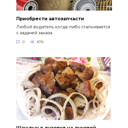
Приобрести автозапчасти
Любой водитель когда-либо сталкивается
с задачей заказа
0
676
Шашлык в духовке на луковой