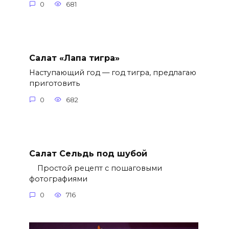
0
681
Салат «Лапа тигра»
Наступающий год — год тигра, предлагаю
приготовить
0
682
Салат Сельдь под шубой
Простой рецепт с пошаговыми
фотографиями
0
716