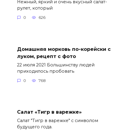
Нежный, яркий и очень вкусный салат-
рулет, который
0
626
Домашняя морковь по-корейски с
луком, рецепт с фото
22 июля 2021 Большинству людей
приходилось пробовать
0
768
Салат «Тигр в варежке»
Салат "Тигр в варежке" с символом
будущего года.