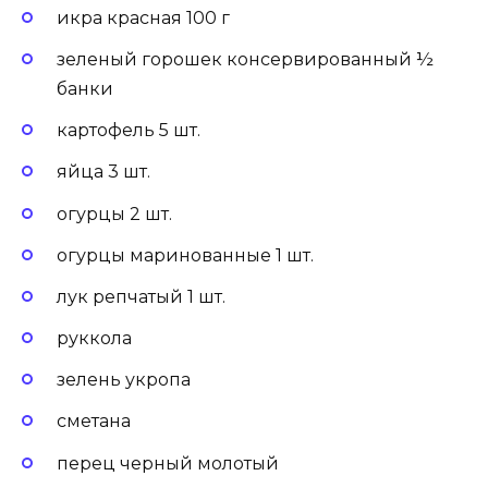
икра красная 100 г
зеленый горошек консервированный ½
банки
картофель 5 шт.
яйца 3 шт.
огурцы 2 шт.
огурцы маринованные 1 шт.
лук репчатый 1 шт.
руккола
зелень укропа
сметана
перец черный молотый