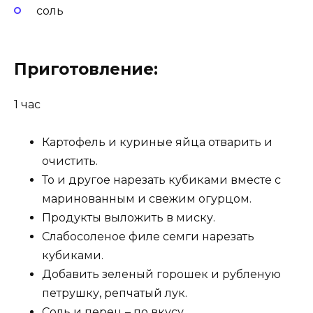
соль
Приготовление:
1 час
Картофель и куриные яйца отварить и
очистить.
То и другое нарезать кубиками вместе с
маринованным и свежим огурцом.
Продукты выложить в миску.
Слабосоленое филе семги нарезать
кубиками.
Добавить зеленый горошек и рубленую
петрушку, репчатый лук.
Соль и перец – по вкусу.