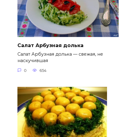
Салат Арбузная долька
Салат Арбузная долька — свежая, не
наскучившая
0
654