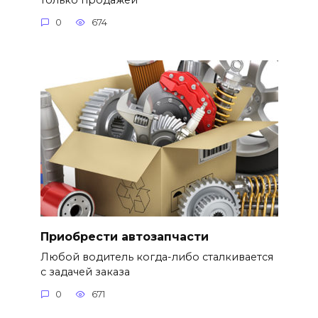
0
674
Приобрести автозапчасти
Любой водитель когда-либо сталкивается
с задачей заказа
0
671