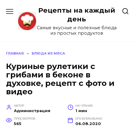
Перейти
Рецепты на каждый
к
содержанию
день
Самые вкусные и полезные блюда
из простых продуктов
ГЛАВНАЯ
»
БЛЮДА ИЗ МЯСА
Куриные рулетики с
грибами в беконе в
духовке, рецепт с фото и
видео
АВТОР
НА ЧТЕНИЕ
Администрация
1 мин
ПРОСМОТРОВ
ОПУБЛИКОВАНО
565
06.08.2020