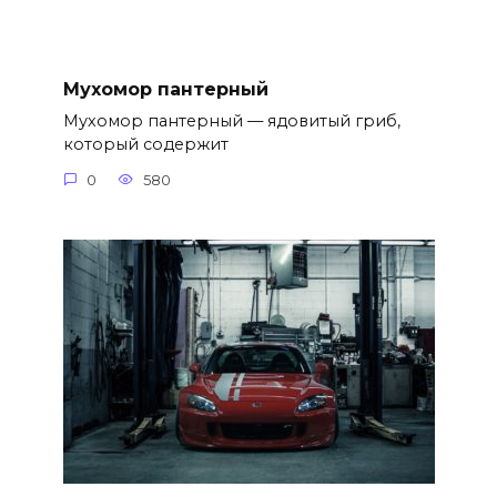
Мухомор пантерный
Мухомор пантерный — ядовитый гриб,
который содержит
0
580