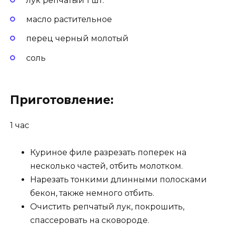
лук репчатый 1 шт.
масло растительное
перец черный молотый
соль
Приготовление:
1 час
Куриное филе разрезать поперек на
несколько частей, отбить молотком.
Нарезать тонкими длинными полосками
бекон, также немного отбить.
Очистить репчатый лук, покрошить,
спассеровать на сковороде.