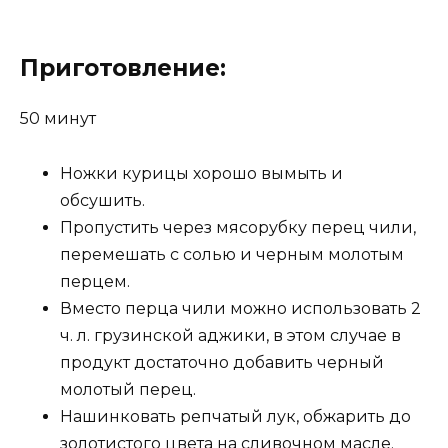
Приготовление:
50 минут
Ножки курицы хорошо вымыть и
обсушить.
Пропустить через мясорубку перец чили,
перемешать с солью и черным молотым
перцем.
Вместо перца чили можно использовать 2
ч. л. грузинской аджики, в этом случае в
продукт достаточно добавить черный
молотый перец.
Нашинковать репчатый лук, обжарить до
золотистого цвета на сливочном масле.