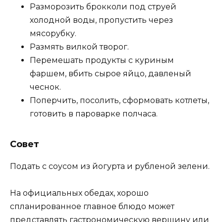
Разморозить брокколи под струей
холодной воды, пропустить через
мясорубку.
Размять вилкой творог.
Перемешать продукты с куриным
фаршем, вбить сырое яйцо, давленый
чеснок.
Поперчить, посолить, сформовать котлеты,
готовить в пароварке полчаса.
Совет
Подать с соусом из йогурта и рубленой зелени.
На официальных обедах, хорошо
спланированное главное блюдо может
представлять гастрономическую вершину или