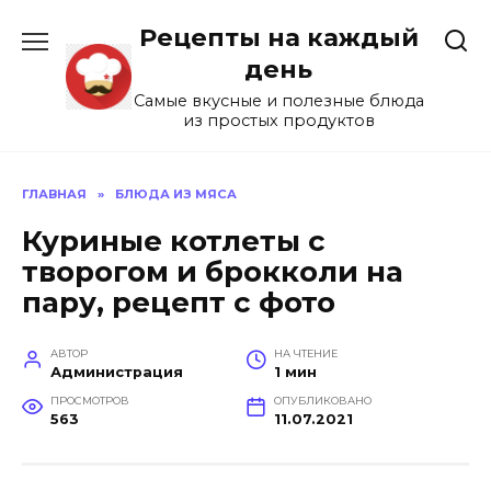
Перейти
Рецепты на каждый
к
содержанию
день
Самые вкусные и полезные блюда
из простых продуктов
ГЛАВНАЯ
»
БЛЮДА ИЗ МЯСА
Куриные котлеты с
творогом и брокколи на
пару, рецепт с фото
АВТОР
НА ЧТЕНИЕ
Администрация
1 мин
ПРОСМОТРОВ
ОПУБЛИКОВАНО
563
11.07.2021