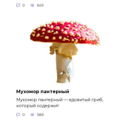
0
649
Мухомор пантерный
Мухомор пантерный — ядовитый гриб,
который содержит
0
586