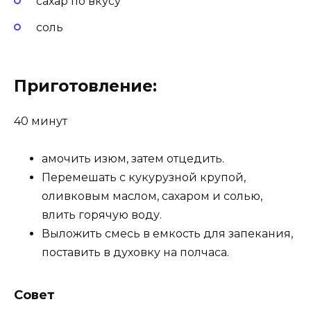
сахар по вкусу
соль
Приготовление:
40 минут
амочить изюм, затем отцедить.
Перемешать с кукурузной крупой,
оливковым маслом, сахаром и солью,
влить горячую воду.
Выложить смесь в емкость для запекания,
поставить в духовку на полчаса.
Совет