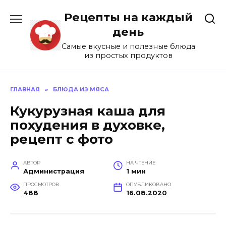
Перейти
Рецепты на каждый
к
содержанию
день
Самые вкусные и полезные блюда
из простых продуктов
ГЛАВНАЯ
»
БЛЮДА ИЗ МЯСА
Кукурузная каша для
похудения в духовке,
рецепт с фото
АВТОР
НА ЧТЕНИЕ
Администрация
1 мин
ПРОСМОТРОВ
ОПУБЛИКОВАНО
488
16.08.2020