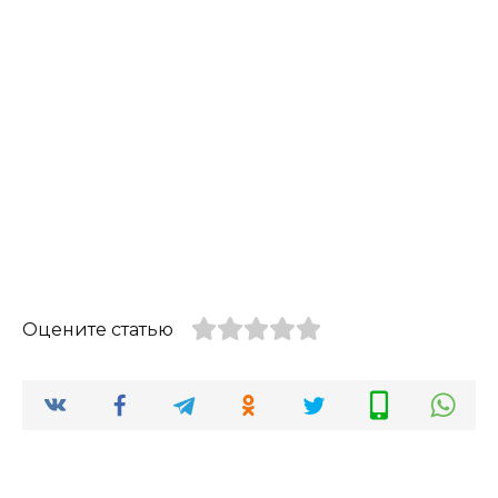
Оцените статью