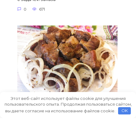
0
671
Этот веб-сайт использует файлы cookie для улучшения
Шашлык в духовке на луковой
пользовательского опыта. Продолжая пользоваться сайтом,
подушке, рецепт с фото пошагово и
вы даете согласие на использование файлов cookie.
OK
видео
Как приготовить шашлык на луковой
подушке в духовке.