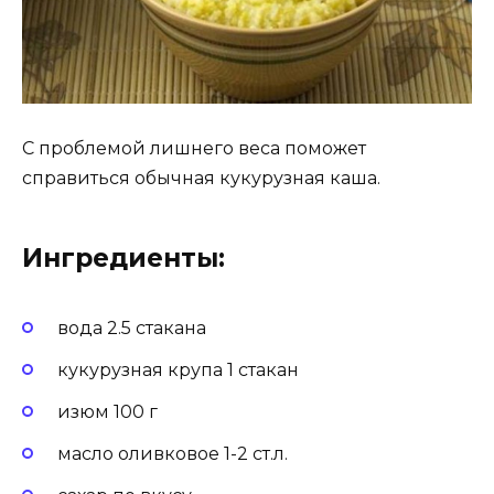
С проблемой лишнего веса поможет
справиться обычная кукурузная каша.
Ингредиенты:
вода 2.5 стакана
кукурузная крупа 1 стакан
изюм 100 г
масло оливковое 1-2 ст.л.