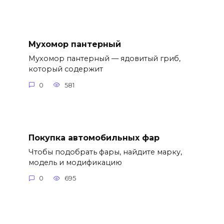
Мухомор пантерный
Мухомор пантерный — ядовитый гриб,
который содержит
0
581
Покупка автомобильных фар
Чтобы подобрать фары, найдите марку,
модель и модификацию
0
695