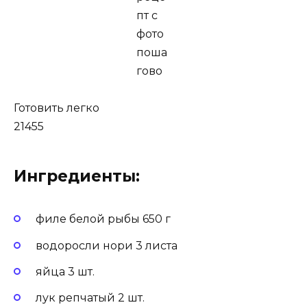
Готовить легко
21455
Ингредиенты:
филе белой рыбы 650 г
водоросли нори 3 листа
яйца 3 шт.
лук репчатый 2 шт.