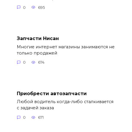
0
695
Запчасти Нисан
Многие интернет магазины занимаются не
только продажей
0
674
Приобрести автозапчасти
Любой водитель когда-либо сталкивается
с задачей заказа
0
671