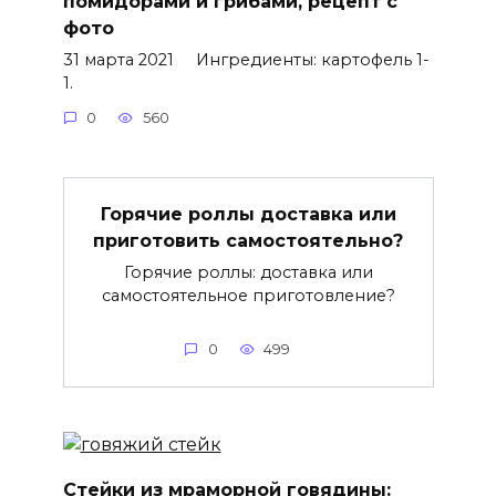
помидорами и грибами, рецепт с
фото
31 марта 2021 Ингредиенты: картофель 1-
1.
0
560
Горячие роллы доставка или
приготовить самостоятельно?
Горячие роллы: доставка или
самостоятельное приготовление?
0
499
Стейки из мраморной говядины: