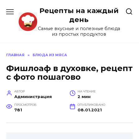
Перейти
Рецепты на каждый
к
содержанию
день
Самые вкусные и полезные блюда
из простых продуктов
ГЛАВНАЯ
»
БЛЮДА ИЗ МЯСА
Фишлоаф в духовке, рецепт
с фото пошагово
АВТОР
НА ЧТЕНИЕ
Администрация
2 мин
ПРОСМОТРОВ
ОПУБЛИКОВАНО
781
08.01.2021