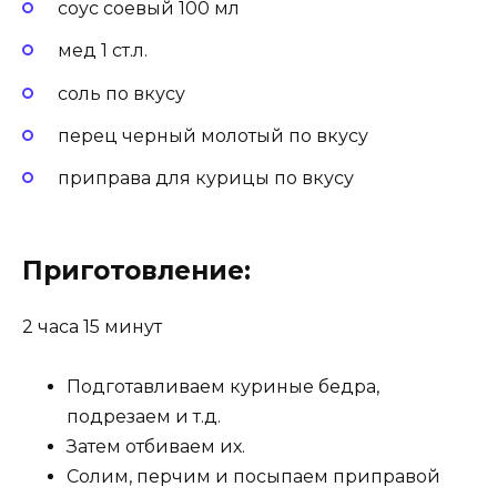
соус соевый 100 мл
мед 1 ст.л.
соль по вкусу
перец черный молотый по вкусу
приправа для курицы по вкусу
Приготовление:
2 часа 15 минут
Подготавливаем куриные бедра,
подрезаем и т.д.
Затем отбиваем их.
Солим, перчим и посыпаем приправой