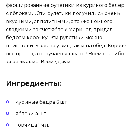
фаршированные рулетики из куриного бедер
с яблоками. Эти рулетики получились очень
вкусными, аппетитными, а также немного
сладкими за счет яблок! Маринад придал
бёдрам корочку. Эти рулетики можно
приготовить как на ужин, так и на обед! Короче
все просто, а получается вкусно! Всем спасибо
за внимание! Всем удачи!
Ингредиенты:
куриные бедра 6 шт.
яблоки 4 шт.
горчица 1 ч.л.