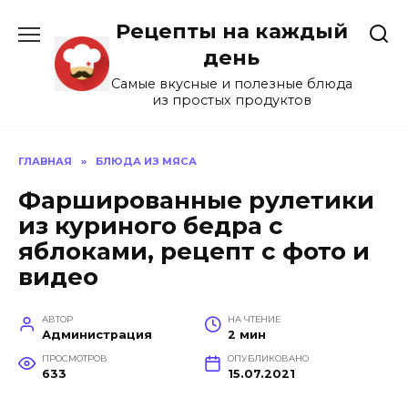
Перейти
Рецепты на каждый
к
содержанию
день
Самые вкусные и полезные блюда
из простых продуктов
ГЛАВНАЯ
»
БЛЮДА ИЗ МЯСА
Фаршированные рулетики
из куриного бедра с
яблоками, рецепт с фото и
видео
АВТОР
НА ЧТЕНИЕ
Администрация
2 мин
ПРОСМОТРОВ
ОПУБЛИКОВАНО
633
15.07.2021