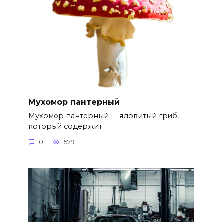
Мухомор пантерный
Мухомор пантерный — ядовитый гриб,
который содержит
0
579