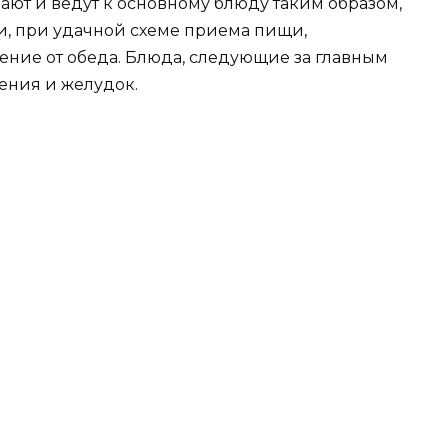
т и ведут к основному блюду таким образом,
и, при удачной схеме приема пищи,
ение от обеда. Блюда, следующие за главным
ения и желудок.