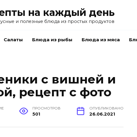
епты на каждый день
усные и полезные блюда из простых продуктов
Салаты
Блюда из рыбы
Блюда из мяса
Бл
еники с вишней и
й, рецепт с фото
ИЕ
ПРОСМОТРОВ
ОПУБЛИКОВАНО
501
26.06.2021