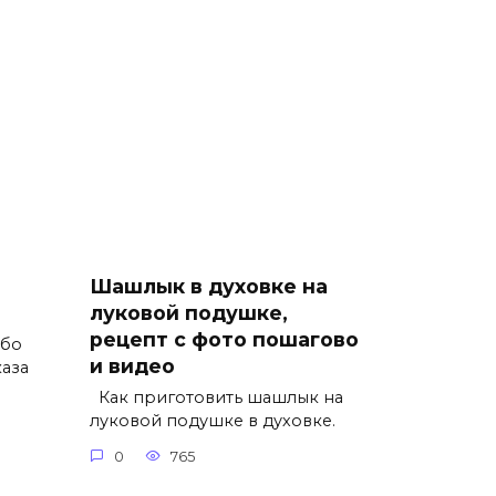
Шашлык в духовке на
луковой подушке,
рецепт с фото пошагово
ибо
и видео
каза
Как приготовить шашлык на
луковой подушке в духовке.
0
765