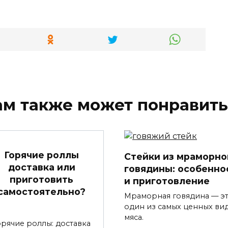
ам также может понравить
Горячие роллы
Стейки из мраморно
доставка или
говядины: особенно
приготовить
и приготовление
самостоятельно?
Мраморная говядина — э
один из самых ценных ви
мяса.
орячие роллы: доставка