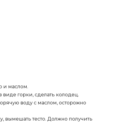
ю и маслом.
в виде горки, сделать колодец.
горячую воду с маслом, осторожно
ку, вымешать тесто. Должно получить