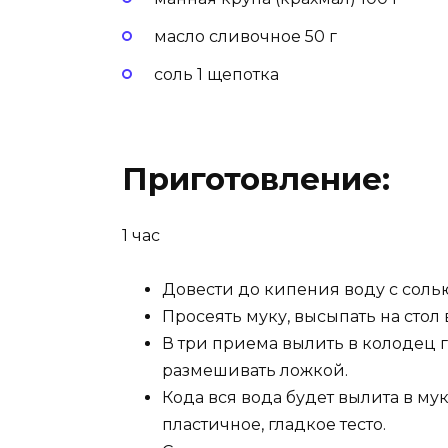
масло сливочное 50 г
соль 1 щепотка
Приготовление:
1 час
Довести до кипения воду с соль
Просеять муку, высыпать на стол 
В три приема вылить в колодец 
размешивать ложкой.
Кода вся вода будет вылита в му
пластичное, гладкое тесто.