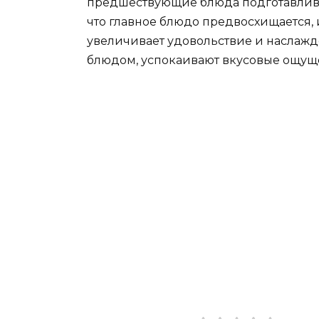
предшествующие блюда подготавливаю
что главное блюдо предвосхищается, 
увеличивает удовольствие и наслажд
блюдом, успокаивают вкусовые ощущ