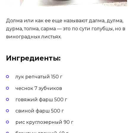
Долма или как ее еще называют далма, дулма,
дурма, толма, сарма — это по сути голубцы, но в
виноградных листьях.
Ингредиенты:
лук репчатый 150 г
чеснок 7 зубчиков
говяжий фарш 500 г
свиной фарш 500 г
рис круглозерный 90 г