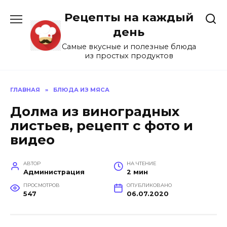
Перейти
Рецепты на каждый
к
содержанию
день
Самые вкусные и полезные блюда
из простых продуктов
ГЛАВНАЯ
»
БЛЮДА ИЗ МЯСА
Долма из виноградных
листьев, рецепт с фото и
видео
АВТОР
НА ЧТЕНИЕ
Администрация
2 мин
ПРОСМОТРОВ
ОПУБЛИКОВАНО
547
06.07.2020