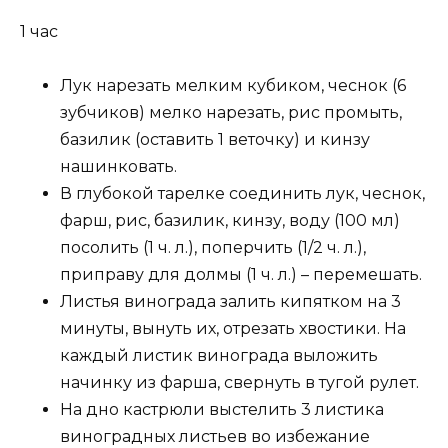
1 час
Лук нарезать мелким кубиком, чеснок (6
зубчиков) мелко нарезать, рис промыть,
базилик (оставить 1 веточку) и кинзу
нашинковать.
В глубокой тарелке соединить лук, чеснок,
фарш, рис, базилик, кинзу, воду (100 мл)
посолить (1 ч. л.), поперчить (1/2 ч. л.),
приправу для долмы (1 ч. л.) – перемешать.
Листья винограда залить кипятком на 3
минуты, вынуть их, отрезать хвостики. На
каждый листик винограда выложить
начинку из фарша, свернуть в тугой рулет.
На дно кастрюли выстелить 3 листика
виноградных листьев во избежание