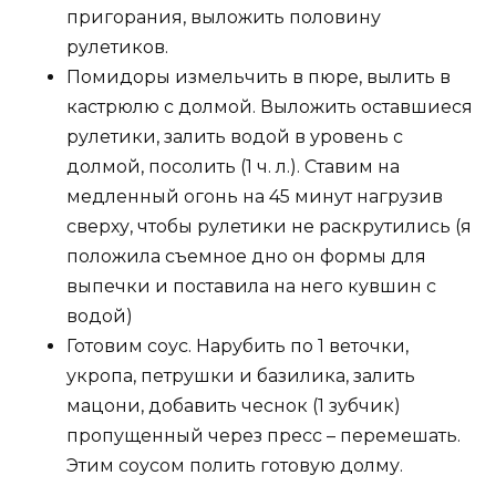
пригорания, выложить половину
рулетиков.
Помидоры измельчить в пюре, вылить в
кастрюлю с долмой. Выложить оставшиеся
рулетики, залить водой в уровень с
долмой, посолить (1 ч. л.). Ставим на
медленный огонь на 45 минут нагрузив
сверху, чтобы рулетики не раскрутились (я
положила съемное дно он формы для
выпечки и поставила на него кувшин с
водой)
Готовим соус. Нарубить по 1 веточки,
укропа, петрушки и базилика, залить
мацони, добавить чеснок (1 зубчик)
пропущенный через пресс – перемешать.
Этим соусом полить готовую долму.