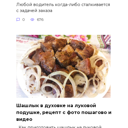
Любой водитель когда-либо сталкивается
с задачей заказа
0
676
Шашлык в духовке на луковой
подушке, рецепт с фото пошагово и
видео
Как приготовить шашлык на луковой