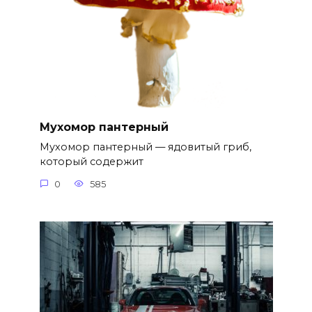
Мухомор пантерный
Мухомор пантерный — ядовитый гриб,
который содержит
0
585