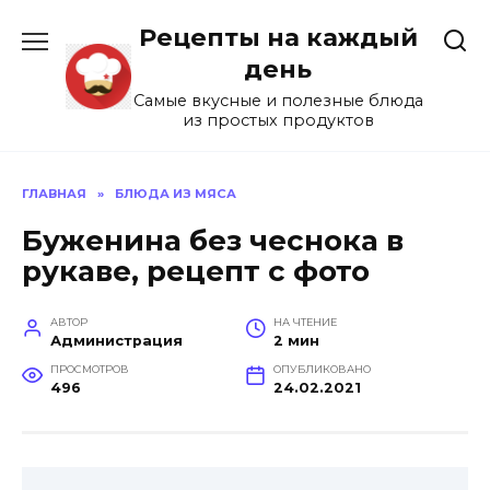
Перейти
Рецепты на каждый
к
содержанию
день
Самые вкусные и полезные блюда
из простых продуктов
ГЛАВНАЯ
»
БЛЮДА ИЗ МЯСА
Буженина без чеснока в
рукаве, рецепт с фото
АВТОР
НА ЧТЕНИЕ
Администрация
2 мин
ПРОСМОТРОВ
ОПУБЛИКОВАНО
496
24.02.2021