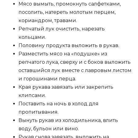
Мясо вымыть, промокнуть салфетками,
посолить, натереть молотым перцем,
кориандром, травами.
Репчатый лук очистить, нарезать
кольцами.
Половину продукта выложить в рукав.
Разместить мясо на «подушке» из
репчатого лука, сверху и с боков выложить
оставшийся лук вместе с лавровым листом
и горошинами перца.
Края рукава завязать или закрепить
клипсами.
Поставить на ночь в холод для
пропитывания.
Вынуть рукав из холодильника, влить
воду, бульон или вино.
Рукав снова завязать, выложить на