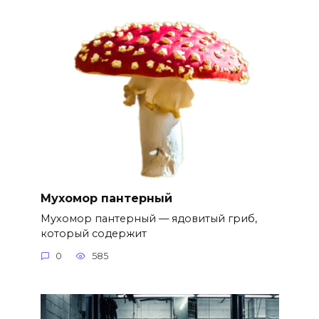
Мухомор пантерный
Мухомор пантерный — ядовитый гриб,
который содержит
0
585