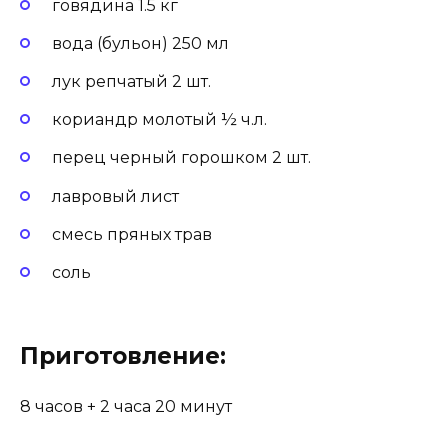
говядина 1.5 кг
вода (бульон) 250 мл
лук репчатый 2 шт.
кориандр молотый ½ ч.л.
перец черный горошком 2 шт.
лавровый лист
смесь пряных трав
соль
Приготовление:
8 часов +
2 часа 20 минут